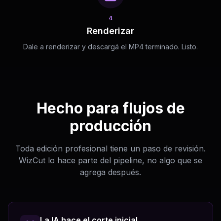
4
Renderizar
Dale a renderizar y descargá el MP4 terminado. Listo.
Hecho para flujos de
producción
Toda edición profesional tiene un paso de revisión.
WizCut lo hace parte del pipeline, no algo que se
agrega después.
La IA hace el corte inicial