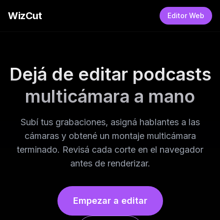
WizCut
Editor Web
Dejá de editar podcasts
multicámara a mano
Subí tus grabaciones, asigná hablantes a las
cámaras y obtené un montaje multicámara
terminado. Revisá cada corte en el navegador
antes de renderizar.
Empezar a editar