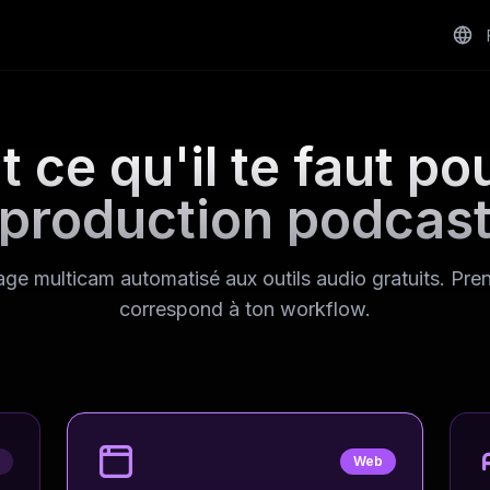
t ce qu'il te faut pou
production podcas
e multicam automatisé aux outils audio gratuits. Pre
correspond à ton workflow.
p
Web