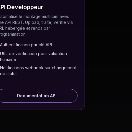
PI Développeur
utomatise le montage multicam avec
ne API REST. Upload, traite, vérifie via
RL hébergée et rends par
rogrammation.
Authentification par clé API
URL de vérification pour validation
humaine
Notifications webhook sur changement
de statut
Documentation API